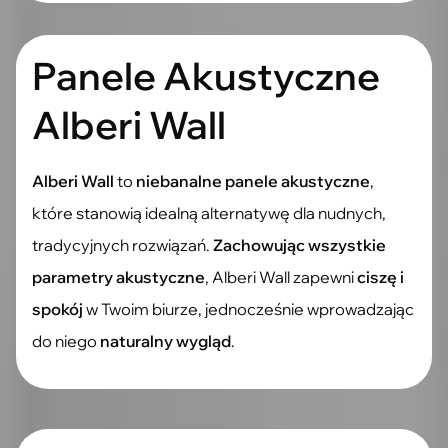
Panele Akustyczne
Alberi Wall
Alberi Wall
to
niebanalne panele
akustyczne
,
które stanowią idealną alternatywę dla nudnych,
tradycyjnych rozwiązań.
Zachowując wszystkie
parametry
akustyczne
,
Alberi Wall
zapewni
ciszę i
spokój
w Twoim biurze, jednocześnie wprowadzając
do niego
naturalny wygląd
.