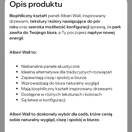
Opis produktu
Biophiliczny kształt
paneli
Alberi Wall
, inspirowany
drzewami,
tekstury i kolory nawiązujące do pór
roku
oraz
szeroka możliwość konfiguracji
sprawią, że
park
zawita do Twojego biura
, a Ty poczujesz
napływ nowej
energii
.
Alberi Wall
to:
Niebanalne panele
akustyczne
Idealna alternatywa dla tradycyjnych rozwiązań
Zapewniają ciszę i spokój w biurze
Wprowadzają do biura naturalny wygląd
Mają biophiliczny kształt inspirowany drzewami
Dostępne w różnych teksturach i kolorach
Są łatwe w konfiguracji
Alberi Wall
to doskonały wybór dla osób, które cenią
sobie naturalny wygląd, ciszę i spokój w biurze.