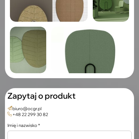
Zapytaj o produkt
biuro@ocgr.pl
+48 22 299 30 82
Imię i nazwisko *