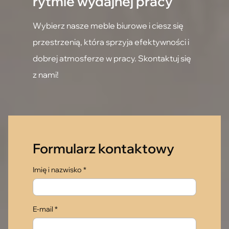
rytmie wydajnej pracy
Wybierz nasze meble biurowe i ciesz się
przestrzenią, która sprzyja efektywności i
dobrej atmosferze w pracy. Skontaktuj się
z nami!
Formularz kontaktowy
Imię i nazwisko *
E-mail *