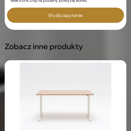
elektroniczną na podany powyżej adres.*
Zobacz inne produkty