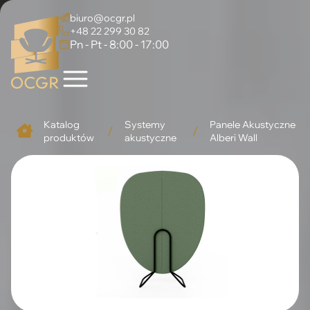
biuro@ocgr.pl
+48 22 299 30 82
Pn - Pt - 8:00 - 17:00
Katalog
Systemy
Panele Akustyczne
/
/
produktów
akustyczne
Alberi Wall