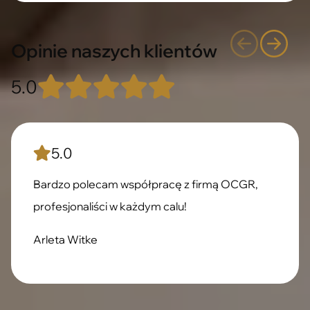
Opinie naszych klientów
5.0
5.0
Bardzo polecam współpracę z firmą OCGR,
profesjonaliści w każdym calu!
Arleta Witke