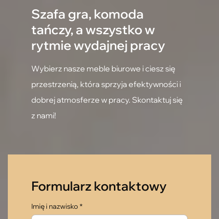
Szafa gra, komoda
tańczy, a wszystko w
rytmie wydajnej pracy
Wybierz nasze meble biurowe i ciesz się
przestrzenią, która sprzyja efektywności i
dobrej atmosferze w pracy. Skontaktuj się
z nami!
Formularz kontaktowy
Imię i nazwisko *