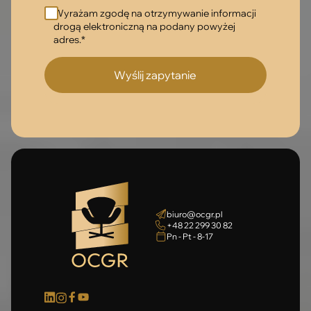
Wyrażam zgodę na otrzymywanie informacji
drogą elektroniczną na podany powyżej
adres.*
biuro@ocgr.pl
+48 22 299 30 82
Pn - Pt - 8-17