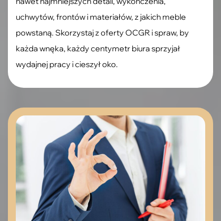
nawet najmniejszych detali, wykończenia,
uchwytów, frontów i materiałów, z jakich meble
powstaną. Skorzystaj z oferty OCGR i spraw, by
każda wnęka, każdy centymetr biura sprzyjał
wydajnej pracy i cieszył oko.