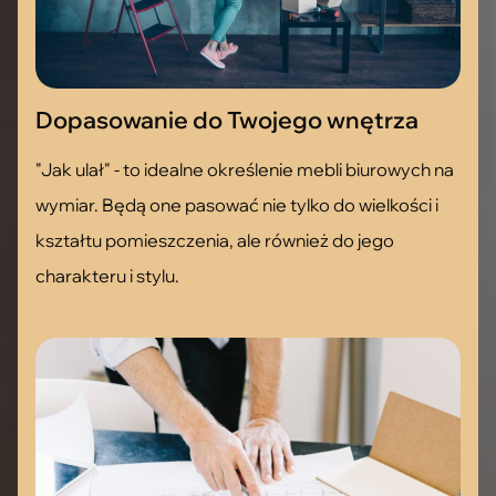
Dopasowanie do Twojego wnętrza
"Jak ulał" - to idealne określenie mebli biurowych na
wymiar. Będą one pasować nie tylko do wielkości i
kształtu pomieszczenia, ale również do jego
charakteru i stylu.