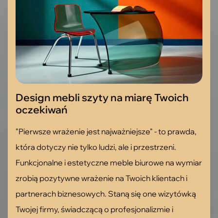
Design mebli szyty na miarę Twoich
oczekiwań
"Pierwsze wrażenie jest najważniejsze" - to prawda,
która dotyczy nie tylko ludzi, ale i przestrzeni.
Funkcjonalne i estetyczne meble biurowe na wymiar
zrobią pozytywne wrażenie na Twoich klientach i
partnerach biznesowych. Staną się one wizytówką
Twojej firmy, świadczącą o profesjonalizmie i